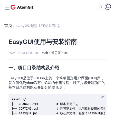
首页
/ EasyGUI使用与安装指南
EasyGUI使用与安装指南
2024-08-23 13:02:18
作者：滑思眉Philip
一、项目目录结构及介绍
EasyGUI是位于GitHub上的一个简单图形用户界面(GUI)库，
旨在简化Python程序中GUI的创建过程。以下是该开源项目的
基本目录结构以及各部分简要说明：
easygui/

├── CHANGES.txt          # 版本变更日志

├── COPYING.txt          # 许可证文件，说明软件使用的授权方式

├── easygui.py           # 核心库文件，包含了EasyGUI的所有主