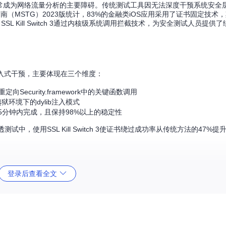
ng）机制常成为网络流量分析的主要障碍。传统测试工具因无法深度干预系统安
（MSTG）2023版统计，83%的金融类iOS应用采用了证书固定技术，
 Kill Switch 3通过内核级系统调用拦截技术，为安全测试人员提供
架的无侵入式干预，主要体现在三个维度：
Security.framework中的关键函数调用
越狱环境下的dylib注入模式
5分钟内完成，且保持98%以上的稳定性
，使用SSL Kill Switch 3使证书绕过成功率从传统方法的47%提
登录后查看全文
，替换系统函数地址