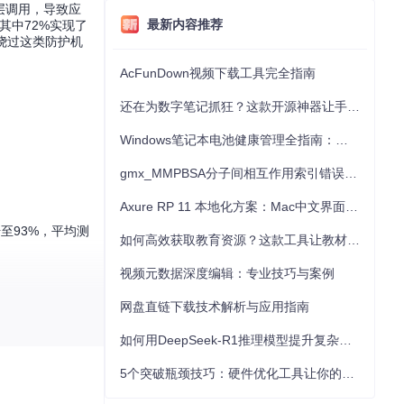
全层调用，导致应
最新内容推荐
其中72%实现了
了绕过这类防护机
AcFunDown视频下载工具完全指南
还在为数字笔记抓狂？这款开源神器让手写批注效率提升300%
Windows笔记本电池健康管理全指南：从根源解决电池损耗问题
gmx_MMPBSA分子间相互作用索引错误的深度诊断与解决
Axure RP 11 本地化方案：Mac中文界面优化与原型设计工具汉化全指南
升至93%，平均测
如何高效获取教育资源？这款工具让教材下载效率提升80%
视频元数据深度编辑：专业技巧与案例
网盘直链下载技术解析与应用指南
如何用DeepSeek-R1推理模型提升复杂任务解决能力：完整指南
5个突破瓶颈技巧：硬件优化工具让你的电脑性能提升30%