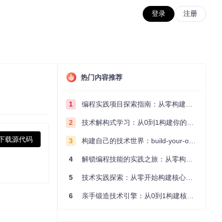
登录
注册
热门内容推荐
1
编程实践项目探索指南：从零构建技术能力体系
2
技术解构式学习：从0到1构建你的编程知识体系
下载源代码
3
构建自己的技术世界：build-your-own-x项目的实践探索指南
4
解锁编程技能的实践之旅：从零构建你的技术世界
5
技术实践探索：从零开始构建核心系统的实践指南
6
亲手锻造技术引擎：从0到1构建核心系统的实践指南