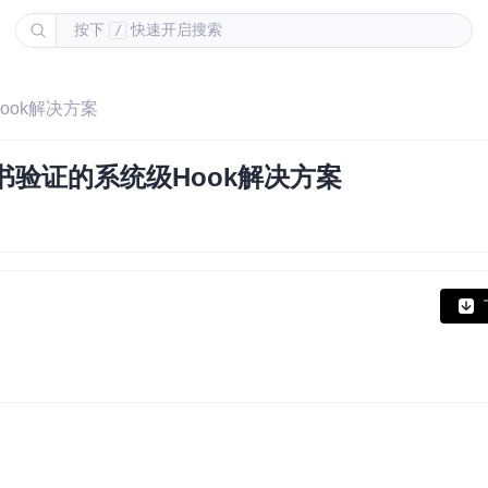
按下
快速开启搜索
/
级Hook解决方案
SSL证书验证的系统级Hook解决方案