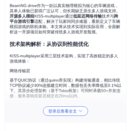
BeamNG.drive作为一款以真实物理模拟为核心的车辆游戏，
其单人体验已获得广泛认可，但长期缺乏原生多人游戏支持。
开源多人模组
KISS-multiplayer通过
低延迟网络传输
技术与
跨
平台游戏引擎
适配，解决了玩家间同步难题，重新定义了车辆
模拟游戏的联机体验。本文将从技术实现到实际应用，全面解
析这一开源项目如何突破传统多人游戏开发瓶颈。
技术架构解析：从协议到性能优化
KISS-multiplayer采用三层技术架构，实现了高效稳定的多人
游戏体验：
网络传输层
基于QUIC协议（通过quinn库实现）构建传输通道，相比传统
TCP协议减少30%连接建立时间，数据包丢失率降低至0.1%以
下。其异步处理架构（基于Tokio框架）可同时承载50+并发连
接，服务器响应延迟稳定在20ms以内。
数据同步层
登录后查看全文
同步对象
传输频率
压缩算法
数据量/秒
车辆位置
60次/秒
LZ4
12KB
物理状态
30次/秒
Snappy
8KB