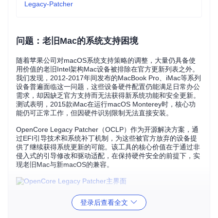
Legacy-Patcher
问题：老旧Mac的系统支持困境
随着苹果公司对macOS系统支持策略的调整，大量仍具备使
用价值的老旧Intel架构Mac设备被排除在官方更新列表之外。
我们发现，2012-2017年间发布的MacBook Pro、iMac等系列
设备普遍面临这一问题，这些设备硬件配置仍能满足日常办公
需求，却因缺乏官方支持而无法获得新系统功能和安全更新。
测试表明，2015款iMac在运行macOS Monterey时，核心功
能仍可正常工作，但因硬件识别限制无法直接安装。
OpenCore Legacy Patcher（OCLP）作为开源解决方案，通
过EFI引导技术和系统补丁机制，为这些被官方放弃的设备提
供了继续获得系统更新的可能。该工具的核心价值在于通过非
侵入式的引导修改和驱动适配，在保持硬件安全的前提下，实
现老旧Mac与新macOS的兼容。
方案：技术突破与实现原理
登录后查看全文