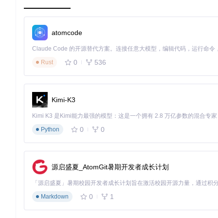
如何查看与编辑APK关键信息？
APK Info
标签页提供APK元数据解析功能，可快速查看AndroidMan
atomcode
码的入口，支持对应用逻辑进行深度定制。
快速上手指南
0
536
Rust
零基础启动流程
获取项目源码
Kimi-K3
克隆仓库：
git clone https://gitcode.com/gh_mirro
预期结果：本地获得完整项目文件，包含解决方案和工具依
环境准备
0
0
Python
确保系统已安装.NET Framework运行时和Visual Studio。
预期结果：解决方案加载成功，无依赖错误
首次运行验证
源启盛夏_AtomGit暑期开发者成长计划
直接编译运行项目（F5），程序启动后显示主界面。尝试拖
预期结果：界面正常加载，支持文件拖放功能
0
1
Markdown