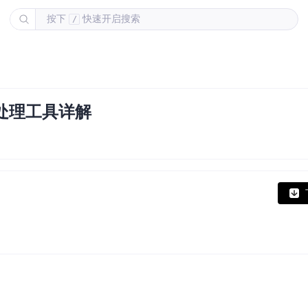
按下
快速开启搜索
/
PK处理工具详解