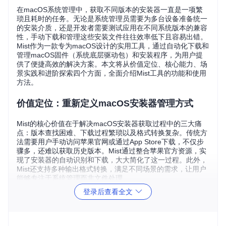
在macOS系统管理中，获取不同版本的安装器一直是一项繁
琐且耗时的任务。无论是系统管理员需要为多台设备准备统一
的安装介质，还是开发者需要测试应用在不同系统版本的兼容
性，手动下载和管理这些安装文件往往效率低下且容易出错。
Mist作为一款专为macOS设计的实用工具，通过自动化下载和
管理macOS固件（系统底层驱动包）和安装程序，为用户提
供了便捷高效的解决方案。本文将从价值定位、核心能力、场
景实践和进阶探索四个方面，全面介绍Mist工具的功能和使用
方法。
价值定位：重新定义macOS安装器管理方式
Mist的核心价值在于解决macOS安装器获取过程中的三大痛
点：版本查找困难、下载过程繁琐以及格式转换复杂。传统方
法需要用户手动访问苹果官网或通过App Store下载，不仅步
骤多，还难以获取历史版本。Mist通过整合苹果官方资源，实
现了安装器的自动识别和下载，大大简化了这一过程。此外，
Mist还支持多种输出格式转换，满足不同场景的需求，让用户
能够专注于系统管理而非文件处理。
登录后查看全文
核心能力：五大技术特性驱动高效管理
智能版本识别与筛选