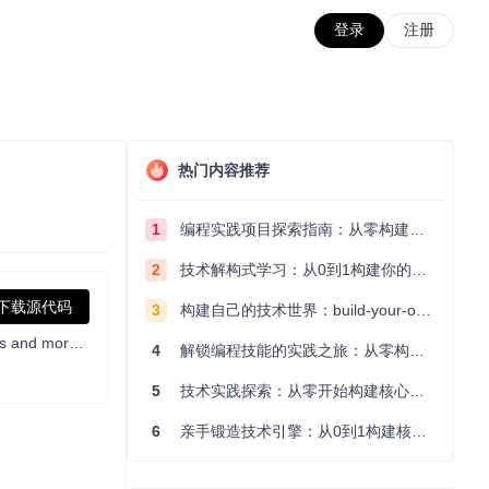
登录
注册
热门内容推荐
1
编程实践项目探索指南：从零构建技术能力体系
2
技术解构式学习：从0到1构建你的编程知识体系
下载源代码
3
构建自己的技术世界：build-your-own-x项目的实践探索指南
Docker image that provides a Minecraft Server for Java Edition that automatically installs/upgrades versions, modloaders, modpacks and more at startup
4
解锁编程技能的实践之旅：从零构建你的技术世界
5
技术实践探索：从零开始构建核心系统的实践指南
6
亲手锻造技术引擎：从0到1构建核心系统的实践指南