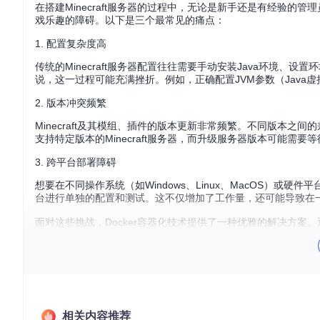
在搭建Minecraft服务器的过程中，无论是新手还是有经验
戏乐趣的障碍。以下是三个最常见的痛点：
1. 配置复杂度高
传统的Minecraft服务器配置往往需要手动安装Java环境
说，这一过程可能充满挫折。例如，正确配置JVM参数（Java
2. 版本冲突频繁
Minecraft及其模组、插件的版本更新非常频繁。不同版本
支持特定版本的Minecraft服务器，而升级服务器版本可能需要
3. 跨平台部署障碍
想要在不同操作系统（如Windows、Linux、MacOS）或硬件
台进行单独的配置和测试。这不仅增加了工作量，还可能导致在
面对这些挑战，Docker容器化技术提供了一种优雅的解决方案。
移植性和稳定性。
解决方案：Docker容器化vs传统部署
Docker容器化技术为Minecraft服务器部署带来了革命性的变
相关内容推荐