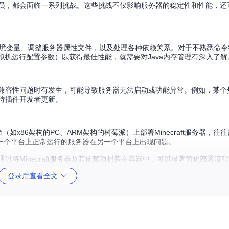
的管理员，都会面临一系列挑战。这些挑战不仅影响服务器的稳定性和性能，
、设置环境变量、调整服务器属性文件，以及处理各种依赖关系。对于不熟悉命
虚拟机运行配置参数）以获得最佳性能，就需要对Java内存管理有深入了解
之间的兼容性问题时有发生，可能导致服务器无法启动或功能异常。例如，某
等待插件开发者更新。
平台（如x86架构的PC、ARM架构的树莓派）上部署Minecraft服务器，
一个平台上正常运行的服务器在另一个平台上出现问题。
通过将Minecraft服务器及其依赖项封装在容器中，可以显著简化部署流
登录后查看全文
化。以下是Docker方案与传统部署方式的对比：