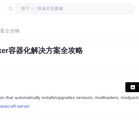
按下
快速开启搜索
/
决方案全攻略
ocker容器化解决方案全攻略
inecraft-server