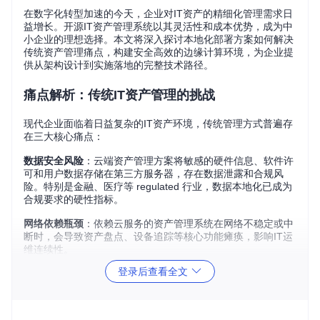
在数字化转型加速的今天，企业对IT资产的精细化管理需求日
益增长。开源IT资产管理系统以其灵活性和成本优势，成为中
小企业的理想选择。本文将深入探讨本地化部署方案如何解决
传统资产管理痛点，构建安全高效的边缘计算环境，为企业提
供从架构设计到实施落地的完整技术路径。
痛点解析：传统IT资产管理的挑战
现代企业面临着日益复杂的IT资产环境，传统管理方式普遍存
在三大核心痛点：
数据安全风险
：云端资产管理方案将敏感的硬件信息、软件许
可和用户数据存储在第三方服务器，存在数据泄露和合规风
险。特别是金融、医疗等 regulated 行业，数据本地化已成为
合规要求的硬性指标。
网络依赖瓶颈
：依赖云服务的资产管理系统在网络不稳定或中
断时，会导致资产盘点、设备追踪等核心功能瘫痪，影响IT运
维连续性。
登录后查看全文
资源消耗问题
：全功能云平台往往包含企业不需要的冗余模
块，造成计算资源浪费和性能损耗，增加不必要的运营成本。