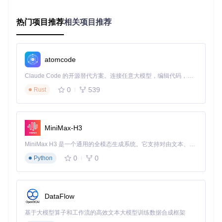
https://gitcode.com/gh_mirrors/gem/gemmlowp
热门项目推荐
相关项目推荐
atomcode
Claude Code 的开源替代方案。连接任意大模型，编辑代码，运行命令，自动验证 — 全自动执行。用 Rust 构建，极致性能。 ｜ An open-source alternative to Claude Code. Connect any LLM, edit code, run commands, and verify changes — autonomously. Built in Rust for speed. Get Started
0
539
Rust
MiniMax-H3
MiniMax H3 是一个通用的全模态生成系统。它支持对由文本、图像、视频和音频组成的多模态上下文进行统一理解，并能生成分辨率高达 2K、时长可达 15 秒的带原生立体声音频的视频。得益于面向任务泛化的系统设计，H3 在预训练阶段就已具备广泛的多模态上下文理解与生成能力，能够出色地执行复杂的多模态指令。
0
0
Python
DataFlow
基于大模型算子和工作流的高效文本大模型训练数据合成框架