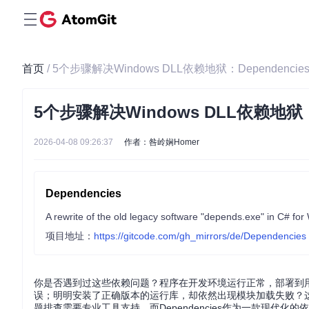
首页
/ 5个步骤解决Windows DLL依赖地狱：Dependenc
5个步骤解决Windows DLL依赖地狱：
2026-04-08 09:26:37
作者：咎岭娴Homer
Dependencies
A rewrite of the old legacy software "depends.exe" in C# fo
项目地址：
https://gitcode.com/gh_mirrors/de/Dependencies
你是否遇到过这些依赖问题？程序在开发环境运行正常，部署到用户电
误；明明安装了正确版本的运行库，却依然出现模块加载失败？这些
题排查需要专业工具支持，而Dependencies作为一款现代化的