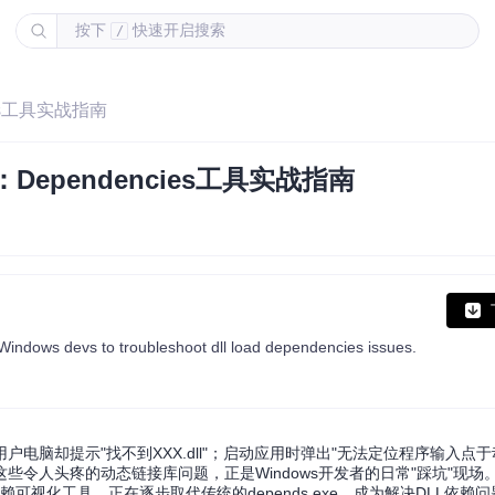
按下
快速开启搜索
/
ies工具实战指南
Dependencies工具实战指南
r Windows devs to troubleshoot dll load dependencies issues.
脑却提示"找不到XXX.dll"；启动应用时弹出"无法定位程序输入点于
令人头疼的动态链接库问题，正是Windows开发者的日常"踩坑"现场
依赖可视化工具，正在逐步取代传统的depends.exe，成为解决DLL依赖