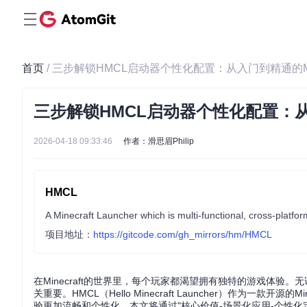
首页
/ 三步解锁HMCL启动器个性化配置：从入门到精通的Min
三步解锁HMCL启动器个性化配置：从入
2026-04-18 09:33:46
作者：滑思眉Philip
HMCL
A Minecraft Launcher which is multi-functional, cross-platfo
项目地址：
https://gitcode.com/gh_mirrors/hm/HMCL
在Minecraft的世界里，每个玩家都渴望拥有独特的游戏体
关重要。HMCL（Hello Minecraft Launcher）作为
验更加流畅和个性化。本文将通过"核心价值-场景化应用-个性化定制