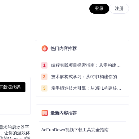
登录
注册
热门内容推荐
1
编程实践项目探索指南：从零构建技术能力体系
2
技术解构式学习：从0到1构建你的编程知识体系
下载源代码
3
亲手锻造技术引擎：从0到1构建核心系统的实践指南
最新内容推荐
人需求的启动器至
AcFunDown视频下载工具完全指南
配置，让你的游戏体
necraft游