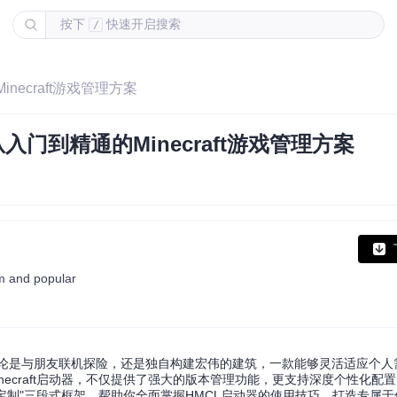
按下
快速开启搜索
/
ecraft游戏管理方案
门到精通的Minecraft游戏管理方案
rm and popular
验。无论是与朋友联机探险，还是独自构建宏伟的建筑，一款能够灵活适应个
一款开源的Minecraft启动器，不仅提供了强大的版本管理功能，更支持深度个性化
"三段式框架，帮助你全面掌握HMCL启动器的使用技巧，打造专属于你的Mi