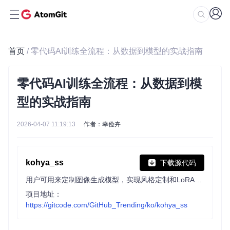
首页
/ 零代码AI训练全流程：从数据到模型的实战指南
零代码AI训练全流程：从数据到模
型的实战指南
2026-04-07 11:19:13
作者：幸俭卉
kohya_ss
下载源代码
用户可用来定制图像生成模型，实现风格定制和LoRA等专用模型训练。项目提供友好的GUI界面，支持设置训练参数、自动生成CLI命令，兼容LoRA、Dreambooth、SDXL等多种训练方法，支持Linux和macOS系统。
项目地址：
https://gitcode.com/GitHub_Trending/ko/kohya_ss