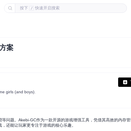
按下
快速开启搜索
/
决方案
me girls (and boys).
问题。Akebi-GC作为一款开源的游戏增强工具，凭借其高效的内存
战，还能让玩家更专注于游戏的核心乐趣。