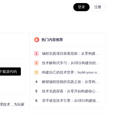
登录
注册
热门内容推荐
1
编程实践项目探索指南：从零构建技术能力体系
2
技术解构式学习：从0到1构建你的编程知识体系
下载源代码
3
构建自己的技术世界：build-your-own-x项目的实践探索指南
4
解锁编程技能的实践之旅：从零构建你的技术世界
5
技术实践探索：从零开始构建核心系统的实践指南
6
亲手锻造技术引擎：从0到1构建核心系统的实践指南
管理技术，为玩家