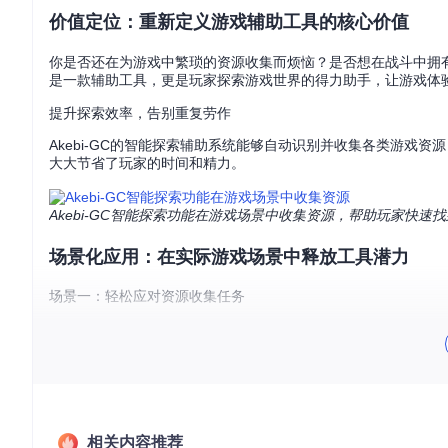
价值定位：重新定义游戏辅助工具的核心价值
你是否还在为游戏中繁琐的资源收集而烦恼？是否想在战斗中拥有更
是一款辅助工具，更是玩家探索游戏世界的得力助手，让游戏体
提升探索效率，告别重复劳作
Akebi-GC的智能探索辅助系统能够自动识别并收集各类游戏
大大节省了玩家的时间和精力。
Akebi-GC智能探索功能在游戏场景中收集资源，帮助玩家快速
场景化应用：在实际游戏场景中释放工具潜力
场景一：轻松应对资源收集任务
当玩家接到大量的资源收集任务时，Akebi-GC的智能系统会
再为找不到资源点而浪费时间。
场景二：畅快体验高强度战斗
在面对强大的敌人或激烈的战斗场景时，Akebi-GC的战斗辅
行，技能无冷却让玩家能够连续释放强大的技能，尽情享受战斗
相关内容推荐