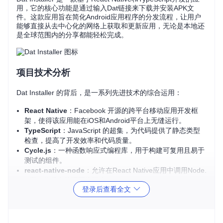
用，它的核心功能是通过输入Dat链接来下载并安装APK文
件。这款应用旨在简化Android应用程序的分发流程，让用户
能够直接从去中心化的网络上获取和更新应用，无论是本地还
是全球范围内的分享都能轻松完成。
项目技术分析
Dat Installer 的背后，是一系列先进技术的综合运用：
React Native
：Facebook 开源的跨平台移动应用开发框
架，使得该应用能在iOS和Android平台上无缝运行。
TypeScript
：JavaScript 的超集，为代码提供了静态类型
检查，提高了开发效率和代码质量。
Cycle.js
：一种函数响应式编程库，用于构建可复用且易于
测试的组件。
react-native-node
：允许在React Native应用中调用Node.
js库，使后台处理更为强大。
登录后查看全文
dat-node
：Dat Protocol的核心库，负责数据的去中心化存
储和交换。
应用场景