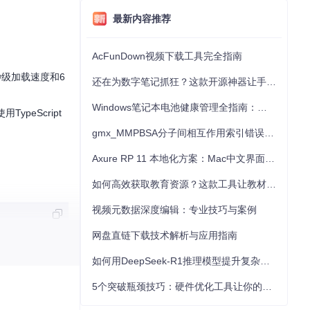
最新内容推荐
AcFunDown视频下载工具完全指南
秒级加载速度和6
还在为数字笔记抓狂？这款开源神器让手写批注效率提升300%
Windows笔记本电池健康管理全指南：从根源解决电池损耗问题
ypeScript
gmx_MMPBSA分子间相互作用索引错误的深度诊断与解决
Axure RP 11 本地化方案：Mac中文界面优化与原型设计工具汉化全指南
如何高效获取教育资源？这款工具让教材下载效率提升80%
视频元数据深度编辑：专业技巧与案例
网盘直链下载技术解析与应用指南
如何用DeepSeek-R1推理模型提升复杂任务解决能力：完整指南
5个突破瓶颈技巧：硬件优化工具让你的电脑性能提升30%