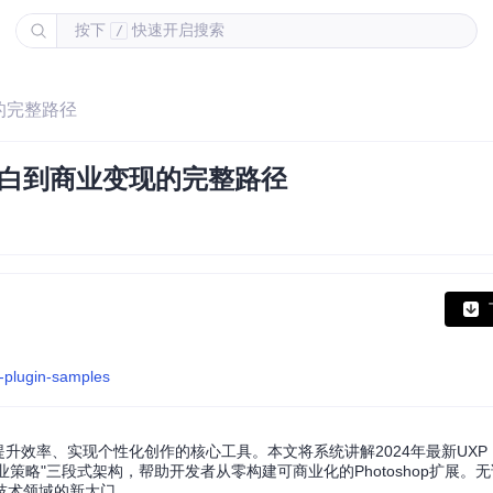
按下
快速开启搜索
/
现的完整路径
术小白到商业变现的完整路径
p-plugin-samples
效率、实现个性化创作的核心工具。本文将系统讲解2024年最新UXP（Unif
开发→商业策略"三段式架构，帮助开发者从零构建可商业化的Photoshop扩展
技术领域的新大门。