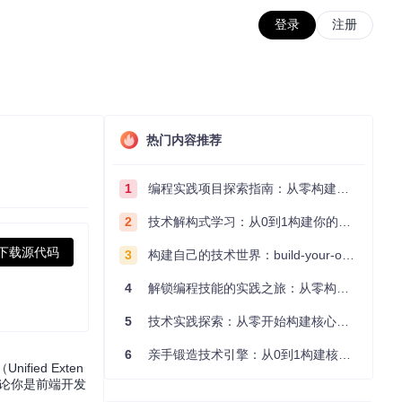
登录
注册
热门内容推荐
1
编程实践项目探索指南：从零构建技术能力体系
2
技术解构式学习：从0到1构建你的编程知识体系
下载源代码
3
构建自己的技术世界：build-your-own-x项目的实践探索指南
4
解锁编程技能的实践之旅：从零构建你的技术世界
5
技术实践探索：从零开始构建核心系统的实践指南
6
亲手锻造技术引擎：从0到1构建核心系统的实践指南
ied Exten
。无论你是前端开发