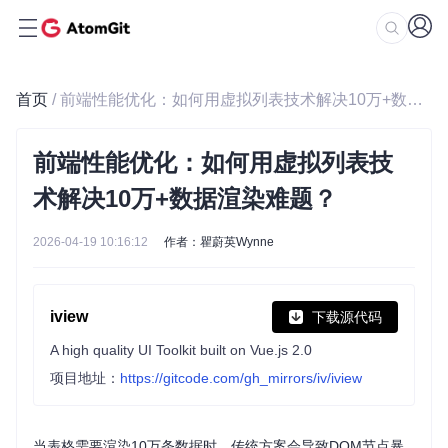
首页
/ 前端性能优化：如何用虚拟列表技术解决10万+数据渲染难题？
前端性能优化：如何用虚拟列表技
术解决10万+数据渲染难题？
2026-04-19 10:16:12
作者：瞿蔚英Wynne
iview
下载源代码
A high quality UI Toolkit built on Vue.js 2.0
项目地址：
https://gitcode.com/gh_mirrors/iv/iview
当表格需要渲染10万条数据时，传统方案会导致DOM节点暴