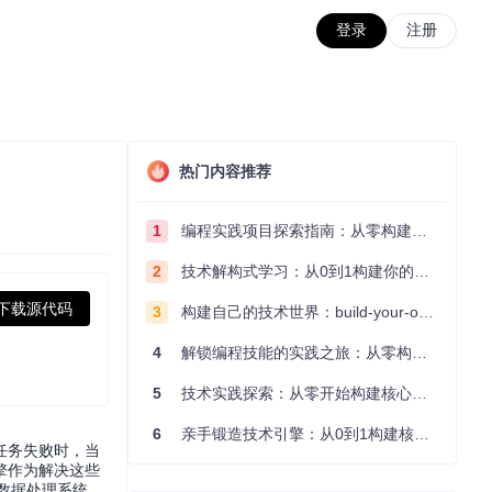
登录
注册
热门内容推荐
1
编程实践项目探索指南：从零构建技术能力体系
2
技术解构式学习：从0到1构建你的编程知识体系
下载源代码
3
构建自己的技术世界：build-your-own-x项目的实践探索指南
4
解锁编程技能的实践之旅：从零构建你的技术世界
5
技术实践探索：从零开始构建核心系统的实践指南
6
亲手锻造技术引擎：从0到1构建核心系统的实践指南
任务失败时，当
擎作为解决这些
的数据处理系统，