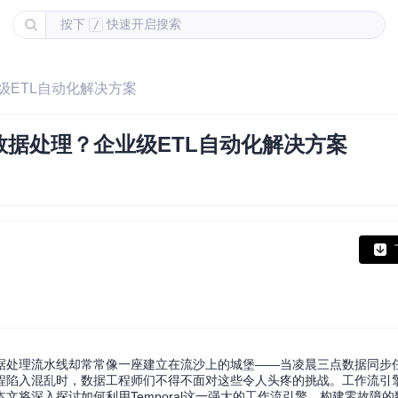
按下
快速开启搜索
/
级ETL自动化解决方案
据处理？企业级ETL自动化解决方案
据处理流水线却常常像一座建立在流沙上的城堡——当凌晨三点数据同步
程陷入混乱时，数据工程师们不得不面对这些令人头疼的挑战。工作流引
将深入探讨如何利用Temporal这一强大的工作流引擎，构建零故障