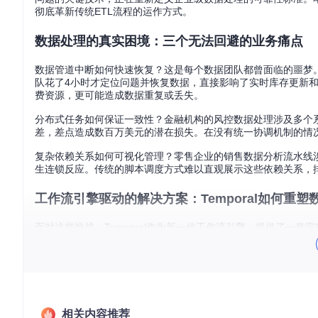
彻底革新传统ETL流程的运作方式。
数据处理的真实困境：三个无法回避的业务痛点
数据管道中断如何快速恢复？这是每个数据团队都曾面临的噩梦
队花了4小时才定位问题并恢复数据，直接影响了实时库存更新
费资源，更可能造成数据重复或丢失。
分布式任务如何保证一致性？金融机构的风控数据处理涉及多个
差，差点造成数百万美元的潜在损失。在没有统一协调机制的情
复杂依赖关系如何可视化管理？零售企业的销售数据分析流水线
生连锁反应。传统的脚本调度方式难以直观展示这些依赖关系，
工作流引擎驱动的解决方案：Temporal如何重塑
面对这些挑战，Temporal作为新一代工作流引擎，提供了一
管理和故障恢复等核心机制，确保数据处理的可靠性和一致性。
Temporal的核心创新在于将工作流的状态和执行过程持久化
断点精确恢复，而不是从头开始。这种能力彻底改变了传统ETL
在Temporal的架构中，每个数据处理任务被封装为"活动"（Act
码复用率，更使得复杂流程的管理变得直观。例如，一个完整的
相关内容推荐