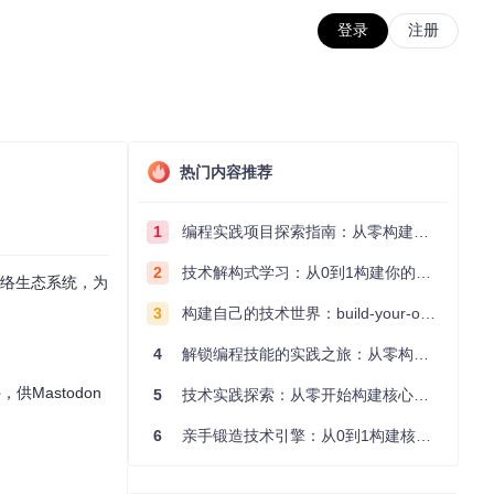
登录
注册
热门内容推荐
1
编程实践项目探索指南：从零构建技术能力体系
2
技术解构式学习：从0到1构建你的编程知识体系
网络生态系统，为
3
构建自己的技术世界：build-your-own-x项目的实践探索指南
4
解锁编程技能的实践之旅：从零构建你的技术世界
Mastodon
5
技术实践探索：从零开始构建核心系统的实践指南
6
亲手锻造技术引擎：从0到1构建核心系统的实践指南