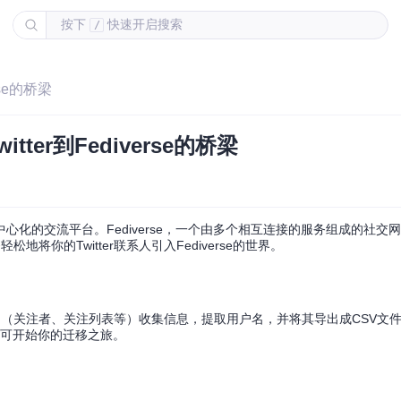
按下
快速开启搜索
/
rse的桥梁
tter到Fediverse的桥梁
化的交流平台。Fediverse，一个由多个相互连接的服务组成的社交
地将你的Twitter联系人引入Fediverse的世界。
er账户（关注者、关注列表等）收集信息，提取用户名，并将其导出成CSV文件，供
可开始你的迁移之旅。