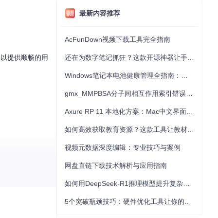
最新内容推荐
AcFunDown视频下载工具完全指南
信，以提供顺畅的用
还在为数字笔记抓狂？这款开源神器让手写批注效率提升300%
Windows笔记本电池健康管理全指南：从根源解决电池损耗问题
gmx_MMPBSA分子间相互作用索引错误的深度诊断与解决
Axure RP 11 本地化方案：Mac中文界面优化与原型设计工具汉化全指南
如何高效获取教育资源？这款工具让教材下载效率提升80%
视频元数据深度编辑：专业技巧与案例
网盘直链下载技术解析与应用指南
如何用DeepSeek-R1推理模型提升复杂任务解决能力：完整指南
5个突破瓶颈技巧：硬件优化工具让你的电脑性能提升30%
于探索开源技术，