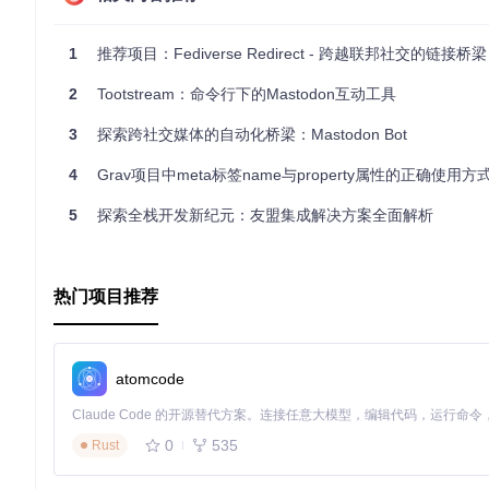
Fedifinder都值得你拥有。立即行动起来，开启你的Fediverse
1
推荐项目：Fediverse Redirect - 跨越联邦社交的链接桥梁
2
Tootstream：命令行下的Mastodon互动工具
3
探索跨社交媒体的自动化桥梁：Mastodon Bot
4
Grav项目中meta标签name与property属性的正确使用方
5
探索全栈开发新纪元：友盟集成解决方案全面解析
热门项目推荐
atomcode
0
535
Rust