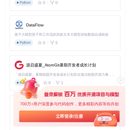
0
0
Python
DataFlow
基于大模型算子和工作流的高效文本大模型训练数据合成框架
0
5
Python
源启盛夏_AtomGit暑期开发者成长计划
「源启盛夏」暑期校园开发者成长计划旨在激活校园开源力量，通过积分激励、认证扶持、资源倾斜等形式，引导高校组织和开发者完成「入驻 — 建项目 — 做贡献 — 获认证 — 得资源」的完整闭环。无论你是想带领社团入驻平台的组织者，还是希望用代码贡献证明自己的开发者，都能在这里找到属于你的成长路径。
0
1
Markdown
700万+用户深度参与代码创作，更多精彩内容等你共创
py-xiaozhi
基于Python的Xiaozhi AI，适用于想要完整Xiaozhi体验而无需拥有专用硬件的用户。
立即登录/注册
0
1
Python