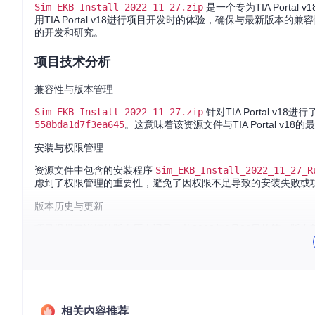
Sim-EKB-Install-2022-11-27.zip
是一个专为TIA Port
用TIA Portal v18进行项目开发时的体验，确保与最新
的开发和研究。
项目技术分析
兼容性与版本管理
Sim-EKB-Install-2022-11-27.zip
针对TIA Portal v
558bda1d7f3ea645
。这意味着该资源文件与TIA Portal 
安装与权限管理
资源文件中包含的安装程序
Sim_EKB_Install_2022_11_27_R
虑到了权限管理的重要性，避免了因权限不足导致的安装失败或
版本历史与更新
项目提供了详细的版本历史记录，从2022年9月26日的第一版内
制确保了用户可以随时获取最新的功能和修复，保持工具的最新
项目及技术应用场景
自动化控制系统开发
相关内容推荐