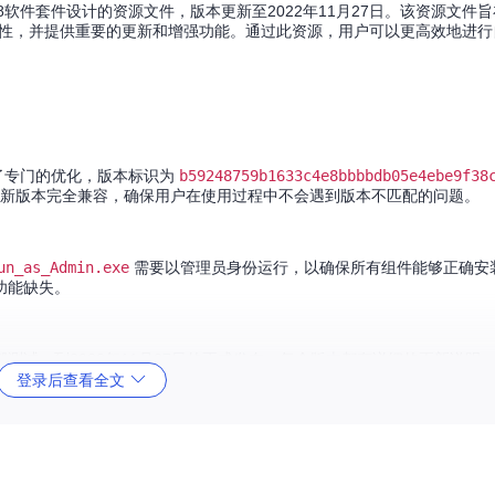
al v18软件套件设计的资源文件，版本更新至2022年11月27日。该资源文
版本的兼容性，并提供重要的更新和增强功能。通过此资源，用户可以更高效地进
18进行了专门的优化，版本标识为
b59248759b1633c4e8bbbbdb05e4ebe9f38
v18的最新版本完全兼容，确保用户在使用过程中不会遇到版本不匹配的问题。
un_as_Admin.exe
需要以管理员身份运行，以确保所有组件能够正确安
功能缺失。
部测试，到2022年11月27日的正式发布，每个版本都有详细的更新说明
状态。
登录后查看全文