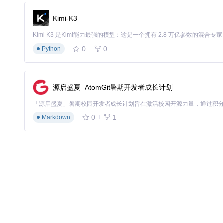
结语
Kimi-K3
Sim-EKB-Install-2022-11-27.zip
是一个专为TIA Port
效地进行自动化控制项目的开发和研究。无论您是自动化控制领
力助手。立即下载并体验吧！
0
0
Python
Sim-EKB-Install-2022-11-27.zip资源说明
源启盛夏_AtomGit暑期开发者成长计划
项目地址：
https://gitcode.com/open-source-toolkit/ad246
0
1
Markdown