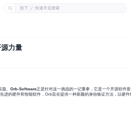
按下
快速开启搜索
/
开源力量
议题。
Orb-Software
正是针对这一挑战的一记重拳，它是一个开源软件套
过结合先进的硬件和智能软件，Orb旨在提供一种新颖的身份验证方法，以硬