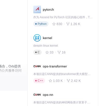
pytorch
作为 Ascend for PyTorch 社区的核心组件，TorchNPU 是昇腾专为 PyTorch 打造的深度学习适配插件，使 PyTorch 框架能够直接调用昇腾 NPU，为开发者提供昇腾 AI 处理器的超强算力。
。
830
1.26 K
Python
kernel
deepin linux kernel
33
16
C
ops-transformer
合，Orb提供
的公共服务访问
本项目是CANN提供的transformer类大模型算子库，实现网络在NPU上加速计算。
1.03 K
2.42 K
C++
ops-nn
本项目是CANN提供的神经网络类计算算子库，实现网络在NPU上加速计算。