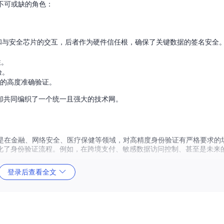
着不可或缺的角色：
和与安全芯片的交互，后者作为硬件信任根，确保了关键数据的签名安全
性。
验。
的高度准确验证。
却共同编织了一个统一且强大的技术网。
。特别是在金融、网络安全、医疗保健等领域，对高精度身份验证有严格要求的场
化了身份验证流程。例如，在跨境支付、敏感数据访问控制、甚至是未来
登录后查看全文
保护用户隐私。
全技术的社区共创。
景需求。