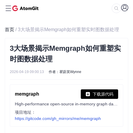
首页
/ 3大场景揭示Memgraph如何重塑实时图数据处理
3大场景揭示Memgraph如何重塑实
时图数据处理
2026-04-19 09:00:13
作者：瞿蔚英Wynne
memgraph
下载源代码
High-performance open-source in-memory graph database for GraphRAG, AI memory, agentic AI, and real-time graph analytics. Cypher-compatible, built in C++.
项目地址：
https://gitcode.com/gh_mirrors/me/memgraph