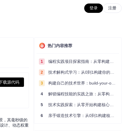
登录
注册
热门内容推荐
1
编程实践项目探索指南：从零构建技术能力体系
2
技术解构式学习：从0到1构建你的编程知识体系
下载源代码
3
构建自己的技术世界：build-your-own-x项目的实践探索指南
4
解锁编程技能的实践之旅：从零构建你的技术世界
5
技术实践探索：从零开始构建核心系统的实践指南
6
亲手锻造技术引擎：从0到1构建核心系统的实践指南
景，其毫秒级的
构设计、动态权重