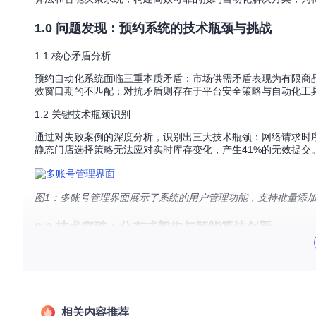
1.0 问题发现：预约系统的技术瓶颈与挑战
1.1 核心矛盾分析
预约自动化系统面临三重本质矛盾：市场供需矛盾表现为有限商品
效窗口期的不匹配；对抗矛盾则存在于平台安全策略与自动化工
1.2 关键技术瓶颈识别
通过对失败案例的深度分析，识别出三大技术瓶颈：网络请求时序
静态门店选择策略无法应对实时库存变化，产生41%的无效提交
图1：多账号管理界面展示了系统的用户管理功能，支持批量添
2.0 技术突破：分布式架构与智能算法创新
2.1 分布式服务集群架构设计
针对上述挑战，项目设计了包含四层核心模块的分布式架构：
请求调度层：基于动态权重分配算法实现任务优先级排序
相关内容推荐