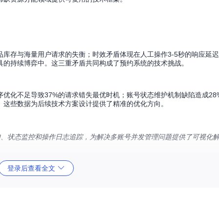
库存与海量用户请求的失衡；时效矛盾体现在人工操作3-5秒的响应延迟与
具的持续博弈中。这三重矛盾共同构成了预约系统的技术挑战。
优化不足导致37%的请求错失最优时机；账号状态维护机制缺陷造成28
。这些数据为后续技术方案设计提供了精准的优化方向。
加、状态监控和操作日志追踪，为解决多账号并发管理问题提供了可视化
登录后查看全文