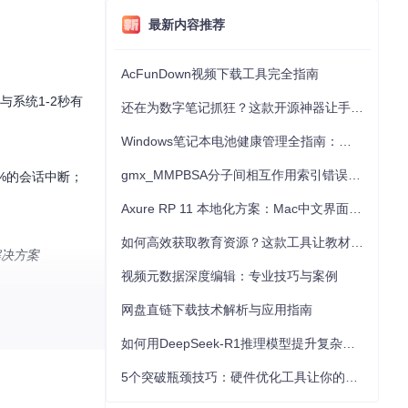
最新内容推荐
AcFunDown视频下载工具完全指南
系统1-2秒有
还在为数字笔记抓狂？这款开源神器让手写批注效率提升300%
Windows笔记本电池健康管理全指南：从根源解决电池损耗问题
gmx_MMPBSA分子间相互作用索引错误的深度诊断与解决
%的会话中断；
Axure RP 11 本地化方案：Mac中文界面优化与原型设计工具汉化全指南
如何高效获取教育资源？这款工具让教材下载效率提升80%
解决方案
视频元数据深度编辑：专业技巧与案例
网盘直链下载技术解析与应用指南
如何用DeepSeek-R1推理模型提升复杂任务解决能力：完整指南
5个突破瓶颈技巧：硬件优化工具让你的电脑性能提升30%