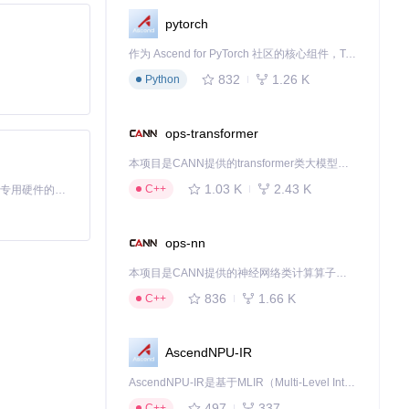
pytorch
少65%。
作为 Ascend for PyTorch 社区的核心组件，TorchNPU 是昇腾专为 PyTorch 打造的深度学习适配插件，使 PyTorch 框架能够直接调用昇腾 NPU，为开发者提供昇腾 AI 处理器的超强算力。
832
1.26 K
Python
ops-transformer
本项目是CANN提供的transformer类大模型算子库，实现网络在NPU上加速计算。
1.03 K
2.43 K
C++
基于Python的Xiaozhi AI，适用于想要完整Xiaozhi体验而无需拥有专用硬件的用户。
ops-nn
本项目是CANN提供的神经网络类计算算子库，实现网络在NPU上加速计算。
836
1.66 K
C++
AscendNPU-IR
AscendNPU-IR是基于MLIR（Multi-Level Intermediate Representation）构建的，面向昇腾亲和算子编译时使用的中间表示，提供昇腾完备表达能力，通过编译优化提升昇腾AI处理器计算效率，支持通过生态框架使能昇腾AI处理器与深度调优
497
337
C++