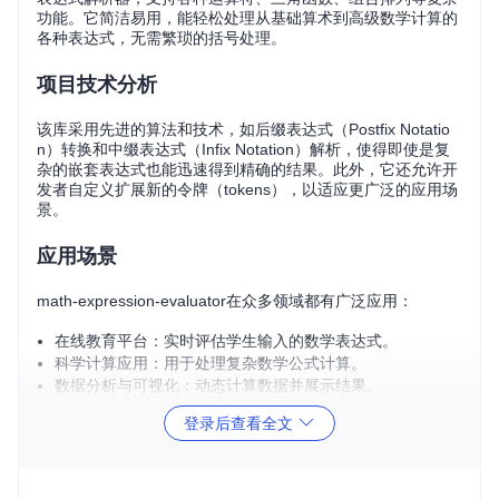
功能。它简洁易用，能轻松处理从基础算术到高级数学计算的
各种表达式，无需繁琐的括号处理。
项目技术分析
该库采用先进的算法和技术，如后缀表达式（Postfix Notatio
n）转换和中缀表达式（Infix Notation）解析，使得即使是复
杂的嵌套表达式也能迅速得到精确的结果。此外，它还允许开
发者自定义扩展新的令牌（tokens），以适应更广泛的应用场
景。
应用场景
math-expression-evaluator在众多领域都有广泛应用：
在线教育平台：实时评估学生输入的数学表达式。
科学计算应用：用于处理复杂数学公式计算。
数据分析与可视化：动态计算数据并展示结果。
工具类网站：在线计算器或单元转换器等。
登录后查看全文
项目特点