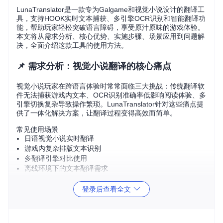
LunaTranslator是一款专为Galgame和视觉小说设计的翻译工
具，支持HOOK实时文本捕获、多引擎OCR识别和智能翻译功
能，帮助玩家轻松突破语言障碍，享受原汁原味的游戏体验。
本文将从需求分析、核心优势、实施步骤、场景应用到问题解
决，全面介绍这款工具的使用方法。
📌 需求分析：视觉小说翻译的核心痛点
视觉小说玩家在跨语言体验时常常面临三大挑战：传统翻译软
件无法捕获游戏内文本、OCR识别准确率低影响阅读体验、多
引擎切换复杂导致操作繁琐。LunaTranslator针对这些痛点提
供了一体化解决方案，让翻译过程变得高效而简单。
常见使用场景
日语视觉小说实时翻译
游戏内复杂排版文本识别
多翻译引擎对比使用
离线环境下的文本翻译需求
💡 效率提示：开始前建议检查系统是否已安装Python 3.8
登录后查看全文
+环境，可通过
python --version
命令验证
🔧 核心优势：为什么选择LunaTranslator