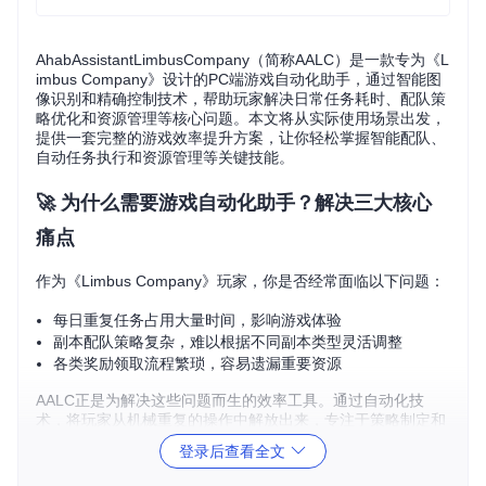
AhabAssistantLimbusCompany（简称AALC）是一款专为《L
imbus Company》设计的PC端游戏自动化助手，通过智能图
像识别和精确控制技术，帮助玩家解决日常任务耗时、配队策
略优化和资源管理等核心问题。本文将从实际使用场景出发，
提供一套完整的游戏效率提升方案，让你轻松掌握智能配队、
自动任务执行和资源管理等关键技能。
🚀 为什么需要游戏自动化助手？解决三大核心
痛点
作为《Limbus Company》玩家，你是否经常面临以下问题：
每日重复任务占用大量时间，影响游戏体验
副本配队策略复杂，难以根据不同副本类型灵活调整
各类奖励领取流程繁琐，容易遗漏重要资源
AALC正是为解决这些问题而生的效率工具。通过自动化技
术，将玩家从机械重复的操作中解放出来，专注于策略制定和
角色培养，实现"轻松游戏，高效成长"的目标。
登录后查看全文
💻 系统环境准备指南