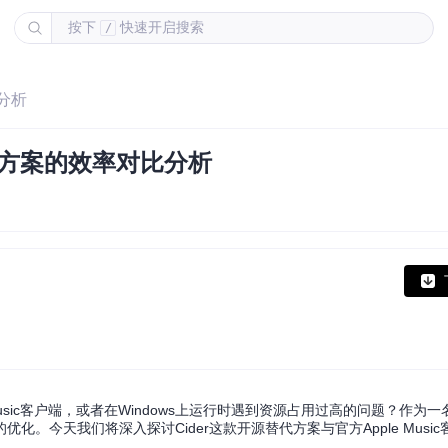
按下
快速开启搜索
/
比分析
源替代方案的效率对比分析
Music客户端，或者在Windows上运行时遇到资源占用过高的问题？作为
。今天我们将深入探讨Cider这款开源替代方案与官方Apple Musi