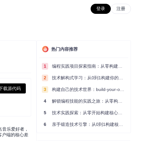
登录
注册
热门内容推荐
1
编程实践项目探索指南：从零构建技术能力体系
2
技术解构式学习：从0到1构建你的编程知识体系
下载源代码
3
构建自己的技术世界：build-your-own-x项目的实践探索指南
4
解锁编程技能的实践之旅：从零构建你的技术世界
5
技术实践探索：从零开始构建核心系统的实践指南
6
亲手锻造技术引擎：从0到1构建核心系统的实践指南
一名音乐爱好者，
c客户端的核心差