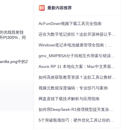
最新内容推荐
AcFunDown视频下载工具完全指南
速的光线投射技
还在为数字笔记抓狂？这款开源神器让手写批注效率提升300%
约300%，同
Windows笔记本电池健康管理全指南：从根源解决电池损耗问题
gmx_MMPBSA分子间相互作用索引错误的深度诊断与解决
lla.png中的2
Axure RP 11 本地化方案：Mac中文界面优化与原型设计工具汉化全指南
如何高效获取教育资源？这款工具让教材下载效率提升80%
视频元数据深度编辑：专业技巧与案例
采用线性内存分配器
网盘直链下载技术解析与应用指南
如何用DeepSeek-R1推理模型提升复杂任务解决能力：完整指南
5个突破瓶颈技巧：硬件优化工具让你的电脑性能提升30%