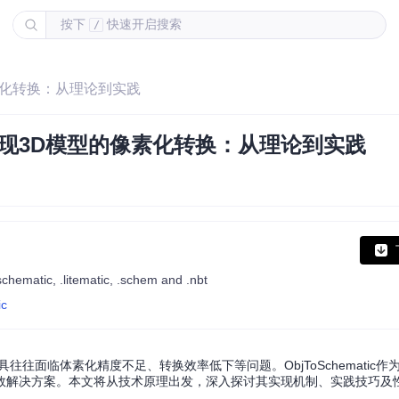
按下
快速开启搜索
/
的像素化转换：从理论到实践
tic实现3D模型的像素化转换：从理论到实践
schematic, .litematic, .schem and .nbt
ic
往面临体素化精度不足、转换效率低下等问题。ObjToSchematic作
效解决方案。本文将从技术原理出发，深入探讨其实现机制、实践技巧及