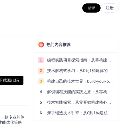
登录
注册
热门内容推荐
1
编程实践项目探索指南：从零构建技术能力体系
2
技术解构式学习：从0到1构建你的编程知识体系
下载源代码
3
构建自己的技术世界：build-your-own-x项目的实践探索指南
4
解锁编程技能的实践之旅：从零构建你的技术世界
5
技术实践探索：从零开始构建核心系统的实践指南
6
亲手锻造技术引擎：从0到1构建核心系统的实践指南
为一款专业的体
性能优化策略，