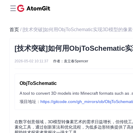
首页
/ [技术突破]如何用ObjToSchematic实现3D模型
[技术突破]如何用ObjToSchema
2026-05-02 10:11:37
作者：袁立春Spencer
ObjToSchematic
A tool to convert 3D models into Minecraft formats such as .
项目地址：
https://gitcode.com/gh_mirrors/ob/ObjToSchemat
在数字创意领域，3D模型转像素艺术的需求日益增长，但传统工具往
素化工具，通过创新算法和优化流程，为低多边形转换提供了高
帮助技术探索者掌握这一强大工具。