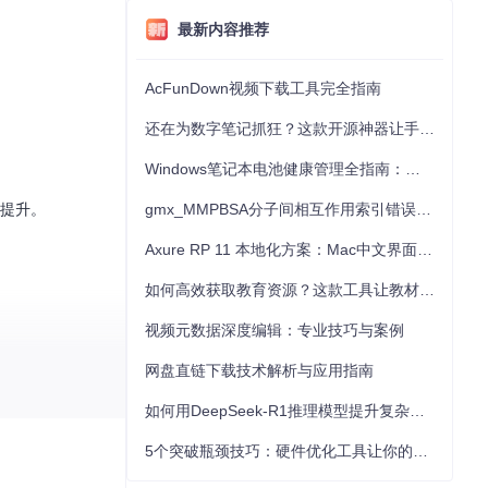
最新内容推荐
AcFunDown视频下载工具完全指南
还在为数字笔记抓狂？这款开源神器让手写批注效率提升300%
Windows笔记本电池健康管理全指南：从根源解决电池损耗问题
著提升。
gmx_MMPBSA分子间相互作用索引错误的深度诊断与解决
Axure RP 11 本地化方案：Mac中文界面优化与原型设计工具汉化全指南
如何高效获取教育资源？这款工具让教材下载效率提升80%
视频元数据深度编辑：专业技巧与案例
网盘直链下载技术解析与应用指南
如何用DeepSeek-R1推理模型提升复杂任务解决能力：完整指南
5个突破瓶颈技巧：硬件优化工具让你的电脑性能提升30%