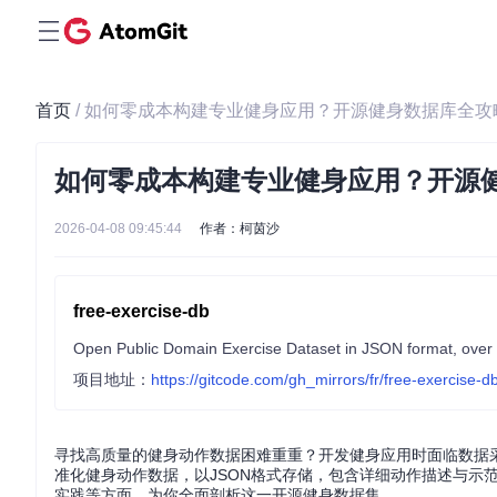
首页
/ 如何零成本构建专业健身应用？开源健身数据库全攻
如何零成本构建专业健身应用？开源
2026-04-08 09:45:44
作者：柯茵沙
free-exercise-db
Open Public Domain Exercise Dataset in JSON format, over 
项目地址：
https://gitcode.com/gh_mirrors/fr/free-exercise-d
寻找高质量的健身动作数据困难重重？开发健身应用时面临数据采集耗时
准化健身动作数据，以JSON格式存储，包含详细动作描述与示
实践等方面，为你全面剖析这一开源健身数据集。