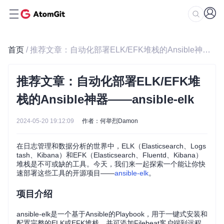
首页
/ 推荐文章：自动化部署ELK/EFK堆栈的Ansible神器——ansible-elk
推荐文章：自动化部署ELK/EFK堆
栈的Ansible神器——ansible-elk
2024-05-20 19:12:09
作者：何举烈Damon
在日志管理和数据分析的世界中，ELK（Elasticsearch、Logs
tash、Kibana）和EFK（Elasticsearch、Fluentd、Kibana）
堆栈是不可或缺的工具。今天，我们来一起探索一个能让你快
速部署这些工具的开源项目——
ansible-elk
。
项目介绍
ansible-elk是一个基于Ansible的Playbook，用于一键式安装和
配置完整的ELK或EFK堆栈，并可添加Filebeat客户端到远程