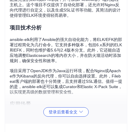
主机上。这个项目不仅提供了自动化部署，还允许对Nginx反
向代理进行自定义，以及生成SSL证书等功能。其简洁的设计
使得管理ELK环境变得轻而易举。
项目技术分析
ansible-elk利用了Ansible的强大自动化能力，将ELK/EFK的部
署过程简化为几行命令。它支持多种版本，包括6.x系列的ELK
和EFK，同时也维护着5.6与2.4版本分支。此外，它还能自适
应地调整Elasticsearch的堆内存大小，并在防火墙活动时添加
规则，确保安全性和效率。
项目采用了OpenJDK作为Java运行环境，配合Nginx或Apach
e作为Kibana的反向代理，你可以自由选择设置。此外，Fileb
eat客户端的部署也十分简便，且支持通过SSL通信。值得一提
的是，ansible-elk还可以集成Curator和Elastic X-Pack Suite，
以实现更高级的数据管理和安全性。
应用场景
登录后查看全文
无论你是运维人员，开发者还是数据分析师，ansible-elk都能
帮助你构建和管理日志收集系统。它尤其适用于：