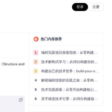
登录
注册
热门内容推荐
1
编程实践项目探索指南：从零构建技术能力体系
2
技术解构式学习：从0到1构建你的编程知识体系
cture and
3
构建自己的技术世界：build-your-own-x项目的实践探索指南
4
解锁编程技能的实践之旅：从零构建你的技术世界
5
技术实践探索：从零开始构建核心系统的实践指南
6
亲手锻造技术引擎：从0到1构建核心系统的实践指南