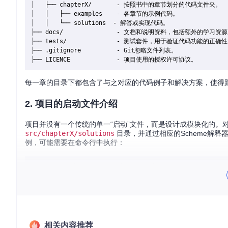
│   ├── chapterX/       - 按照书中的章节划分的代码文件夹。

│   │   ├── examples    - 各章节的示例代码。

│   │   └── solutions  - 解答或实现代码。

├── docs/               - 文档和说明资料，包括额外的学习资源
├── tests/              - 测试套件，用于验证代码功能的正确性
├── .gitignore          - Git忽略文件列表。

每一章的目录下都包含了与之对应的代码例子和解决方案，使得
2.
项目的启动文件介绍
项目并没有一个传统的单一“启动”文件，而是设计成模块化的。
src/chapterX/solutions
目录，并通过相应的Scheme解释器
例，可能需要在命令行中执行：
这要求你的开发环境中已安装支持Scheme语言的解释器。
3.
项目的配置文件介绍
相关内容推荐