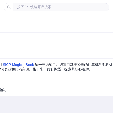
按下
快速开启搜索
/
用
SICP-Magical-Book
这一开源项目。该项目基于经典的计算机科学教材《Stru
CP)，提供了独特的学习资源和代码实现。接下来，我们将逐一探索其核心组件。
理解。