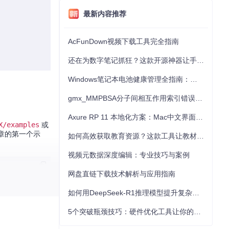
最新内容推荐
AcFunDown视频下载工具完全指南
还在为数字笔记抓狂？这款开源神器让手写批注效率提升300%
Windows笔记本电池健康管理全指南：从根源解决电池损耗问题
gmx_MMPBSA分子间相互作用索引错误的深度诊断与解决
Axure RP 11 本地化方案：Mac中文界面优化与原型设计工具汉化全指南
X/examples
或
章的第一个示
如何高效获取教育资源？这款工具让教材下载效率提升80%
视频元数据深度编辑：专业技巧与案例
网盘直链下载技术解析与应用指南
如何用DeepSeek-R1推理模型提升复杂任务解决能力：完整指南
5个突破瓶颈技巧：硬件优化工具让你的电脑性能提升30%