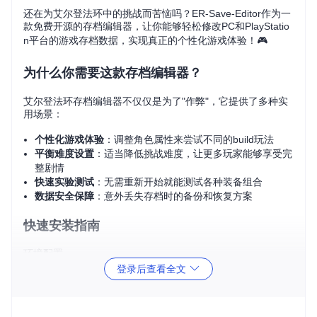
还在为艾尔登法环中的挑战而苦恼吗？ER-Save-Editor作为一
款免费开源的存档编辑器，让你能够轻松修改PC和PlayStatio
n平台的游戏存档数据，实现真正的个性化游戏体验！🎮
为什么你需要这款存档编辑器？
艾尔登法环存档编辑器不仅仅是为了"作弊"，它提供了多种实
用场景：
个性化游戏体验
：调整角色属性来尝试不同的build玩法
平衡难度设置
：适当降低挑战难度，让更多玩家能够享受完
整剧情
快速实验测试
：无需重新开始就能测试各种装备组合
数据安全保障
：意外丢失存档时的备份和恢复方案
快速安装指南
环境配置
登录后查看全文
首先确保你的系统已安装Rust编程语言环境：
curl --proto 
'=https'