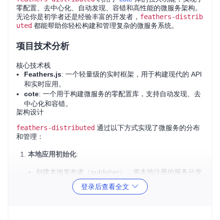
零配置、去中心化、自动发现、容错和高性能的微服务架构。
无论你是初学者还是经验丰富的开发者，
feathers-distrib
uted
都能帮助你轻松构建和管理复杂的微服务系统。
项目技术分析
核心技术栈
Feathers.js
: 一个轻量级的实时框架，用于构建现代的 API
和实时应用。
cote
: 一个用于构建微服务的零配置库，支持自动发现、去
中心化和容错。
架构设计
feathers-distributed
通过以下方式实现了微服务的分布
和管理：
本地应用初始化
:
创建本地发布者（publisher），将本地注册的服务分发
给其他应用。
登录后查看全文
创建本地订阅者（subscriber），接收来自其他应用的
远程服务注册信息。
创建本地响应者（responder），处理来自其他应用的