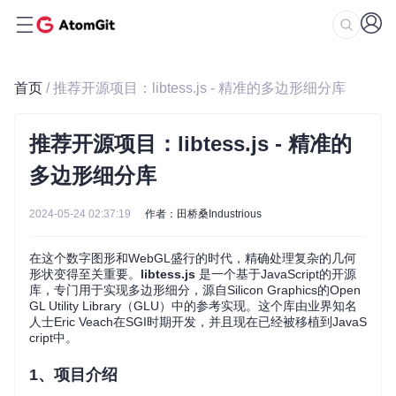
首页
/ 推荐开源项目：libtess.js - 精准的多边形细分库
推荐开源项目：libtess.js - 精准的
多边形细分库
2024-05-24 02:37:19
作者：田桥桑Industrious
在这个数字图形和WebGL盛行的时代，精确处理复杂的几何
形状变得至关重要。
libtess.js
是一个基于JavaScript的开源
库，专门用于实现多边形细分，源自Silicon Graphics的Open
GL Utility Library（GLU）中的参考实现。这个库由业界知名
人士Eric Veach在SGI时期开发，并且现在已经被移植到JavaS
cript中。
1、项目介绍