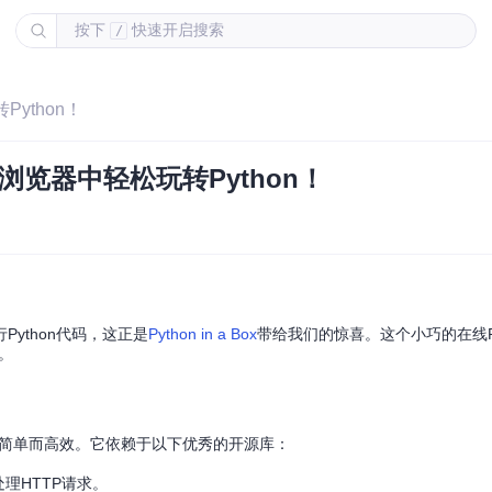
按下
快速开启搜索
/
转Python！
- 在浏览器中轻松玩转Python！
ython代码，这正是
Python in a Box
带给我们的惊喜。这个小巧的在线Py
趣。
一功能，简单而高效。它依赖于以下优秀的开源库：
处理HTTP请求。