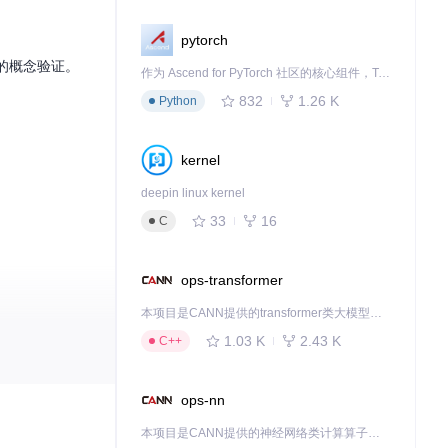
pytorch
的概念验证。
作为 Ascend for PyTorch 社区的核心组件，TorchNPU 是昇腾专为 PyTorch 打造的深度学习适配插件，使 PyTorch 框架能够直接调用昇腾 NPU，为开发者提供昇腾 AI 处理器的超强算力。
832
1.26 K
Python
kernel
deepin linux kernel
33
16
C
ops-transformer
本项目是CANN提供的transformer类大模型算子库，实现网络在NPU上加速计算。
1.03 K
2.43 K
C++
thon编程变得
ops-nn
本项目是CANN提供的神经网络类计算算子库，实现网络在NPU上加速计算。