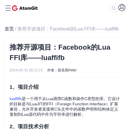
首页
/ 推荐开源项目：Facebook的Lua FFI库——luaffifb
推荐开源项目：Facebook的Lua
FFI库——luaffifb
2024-05-31 08:11:23
作者：苗圣禹Peter
1、项目介绍
luaffifb
是一个用于从Lua调用C函数和操作C类型的库。它设计
的目标是与LuaJIT的FFI（Foreign Function Interface）扩展
兼容，允许开发者直接将C头文件中的函数声明和结构体定义
复制到Lua源代码中作为字符串进行解析。
2、项目技术分析