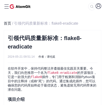
首页
/ 引领代码质量新标准：flake8-eradicate
引领代码质量新标准：flake8-
eradicate
2024-05-21 09:51:14
作者：谭伦延
在软件开发中，保持代码整洁并遵循最佳实践至关重要。今
天，我们向您推荐一个名为
flake8-eradicate
的开源项目，
它是一款强大的
flake8
插件，专门用于检测和消除Python项
目中的注释掉（或称“死”）的代码。通过集成此插件，您可以
确保您的代码库始终处于最优状态，避免遗留无用代码带来的
潜在问题。
项目介绍