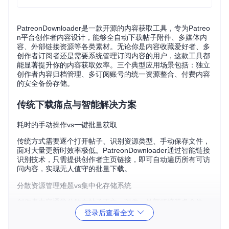
PatreonDownloader是一款开源的内容获取工具，专为Patreo
n平台创作者内容设计，能够全自动下载帖子附件、多媒体内
容、外部链接资源等各类素材。无论你是内容收藏爱好者、多
创作者订阅者还是需要系统管理订阅内容的用户，这款工具都
能显著提升你的内容获取效率。三个典型应用场景包括：独立
创作者内容归档管理、多订阅账号的统一资源整合、付费内容
的安全备份存储。
传统下载痛点与智能解决方案
耗时的手动操作vs一键批量获取
传统方式需要逐个打开帖子、识别资源类型、手动保存文件，
面对大量更新时效率极低。PatreonDownloader通过智能链接
识别技术，只需提供创作者主页链接，即可自动遍历所有可访
问内容，实现无人值守的批量下载。
分散资源管理难题vs集中化存储系统
创作者内容通常分散在帖子正文、附件、外部链接等多个位
置，传统管理方式容易造成文件混乱。本工具采用结构化存储
登录后查看全文
设计，自动按创作者、发布日期、内容类型分类保存，使资源