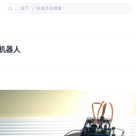
按下
快速开启搜索
/
化机器人