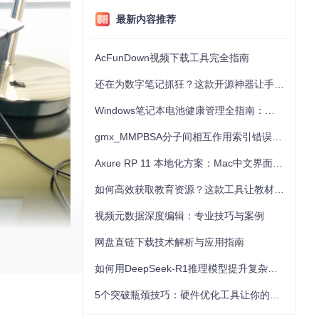
最新内容推荐
AcFunDown视频下载工具完全指南
还在为数字笔记抓狂？这款开源神器让手写批注效率提升300%
Windows笔记本电池健康管理全指南：从根源解决电池损耗问题
gmx_MMPBSA分子间相互作用索引错误的深度诊断与解决
Axure RP 11 本地化方案：Mac中文界面优化与原型设计工具汉化全指南
如何高效获取教育资源？这款工具让教材下载效率提升80%
视频元数据深度编辑：专业技巧与案例
网盘直链下载技术解析与应用指南
如何用DeepSeek-R1推理模型提升复杂任务解决能力：完整指南
5个突破瓶颈技巧：硬件优化工具让你的电脑性能提升30%