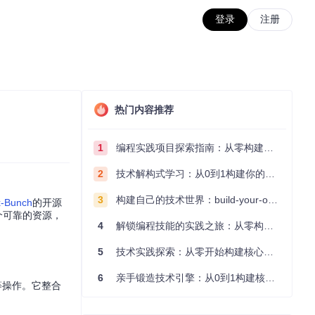
登录
注册
热门内容推荐
1
编程实践项目探索指南：从零构建技术能力体系
2
技术解构式学习：从0到1构建你的编程知识体系
3
构建自己的技术世界：build-your-own-x项目的实践探索指南
-Bunch
的开源
一个可靠的资源，
4
解锁编程技能的实践之旅：从零构建你的技术世界
5
技术实践探索：从零开始构建核心系统的实践指南
6
亲手锻造技术引擎：从0到1构建核心系统的实践指南
d等操作。它整合