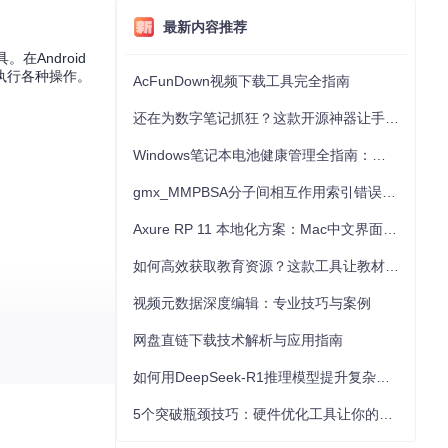
最新内容推荐
在Android
执行各种操作。
AcFunDown视频下载工具完全指南
还在为数字笔记抓狂？这款开源神器让手写批注效率提升300%
Windows笔记本电池健康管理全指南：从根源解决电池损耗问题
gmx_MMPBSA分子间相互作用索引错误的深度诊断与解决
Axure RP 11 本地化方案：Mac中文界面优化与原型设计工具汉化全指南
如何高效获取教育资源？这款工具让教材下载效率提升80%
视频元数据深度编辑：专业技巧与案例
网盘直链下载技术解析与应用指南
如何用DeepSeek-R1推理模型提升复杂任务解决能力：完整指南
5个突破瓶颈技巧：硬件优化工具让你的电脑性能提升30%
验一下它所带来