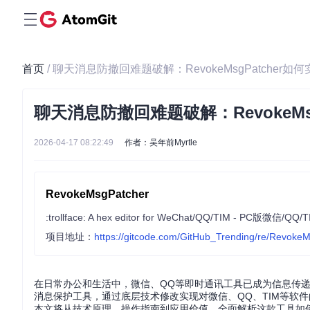
首页
/ 聊天消息防撤回难题破解：RevokeMsgPatcher
聊天消息防撤回难题破解：RevokeMs
2026-04-17 08:22:49
作者：吴年前Myrtle
RevokeMsgPatcher
:trollface: A hex editor for WeChat/QQ/TIM 
项目地址：
https://gitcode.com/GitHub_Trending/re/Revoke
在日常办公和生活中，微信、QQ等即时通讯工具已成为信息传递的重
消息保护工具，通过底层技术修改实现对微信、QQ、TIM等软
本文将从技术原理、操作指南到应用价值，全面解析这款工具如