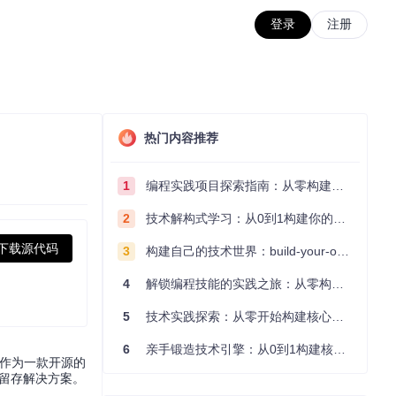
登录
注册
热门内容推荐
1
编程实践项目探索指南：从零构建技术能力体系
2
技术解构式学习：从0到1构建你的编程知识体系
下载源代码
3
构建自己的技术世界：build-your-own-x项目的实践探索指南
4
解锁编程技能的实践之旅：从零构建你的技术世界
5
技术实践探索：从零开始构建核心系统的实践指南
6
亲手锻造技术引擎：从0到1构建核心系统的实践指南
r作为一款开源的
息留存解决方案。