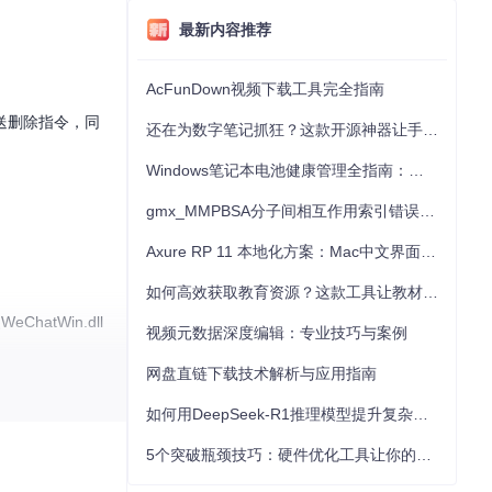
最新内容推荐
AcFunDown视频下载工具完全指南
送删除指令，同
还在为数字笔记抓狂？这款开源神器让手写批注效率提升300%
Windows笔记本电池健康管理全指南：从根源解决电池损耗问题
gmx_MMPBSA分子间相互作用索引错误的深度诊断与解决
Axure RP 11 本地化方案：Mac中文界面优化与原型设计工具汉化全指南
如何高效获取教育资源？这款工具让教材下载效率提升80%
atWin.dll
视频元数据深度编辑：专业技巧与案例
网盘直链下载技术解析与应用指南
如何用DeepSeek-R1推理模型提升复杂任务解决能力：完整指南
5个突破瓶颈技巧：硬件优化工具让你的电脑性能提升30%
atcher的工