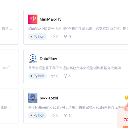
，最后根据硬件配置向导完成基础优化。整个过程无需专业知识，跟随引
MiniMax-H3
Claude Code 的开源替代方案。连接任意大模型，编辑代码，运行命令，自动验证 — 全自动执行。用 Rust 构建，极致性能。 ｜ An open-source alternative to Claude Code. Connect any LLM, edit code, run commands, and verify changes — autonomously. Built in Rust for speed. Get Started
及UI透明度调整。这些功能即开即用，且能立即感受到游戏体验的改善
0
0
Python
改按键绑定时建议先备份默认配置；安装模组前确认与当前游戏版本兼容
DataFlow
Kimi K3 是Kimi能力最强的模型：这是一个拥有 2.8 万亿参数的混合专家（MoE）模型，具备原生视觉理解能力，并支持 100 万 token 的上下文窗口。
基于大模型算子和工作流的高效文本大模型训练数据合成框架
能。例如创建"无限子弹"脚本只需三行代码，而复杂的任务逻辑修改也
0
4
Python
针对AMD处理器用户，SMT优化补丁可提升多线程处理效率，减少大型场
py-xiaozhi
「源启盛夏」暑期校园开发者成长计划旨在激活校园开源力量，通过积分激励、认证扶持、资源倾斜等形式，引导高校组织和开发者完成「入驻 — 建项目 — 做贡献 — 获认证 — 得资源」的完整闭环。无论你是想带领社团入驻平台的组织者，还是希望用代码贡献证明自己的开发者，都能在这里找到属于你的成长路径。
，界面编辑器允许玩家打造符合个人习惯的操作环境。特别适合需要频繁
0
1
Python
7