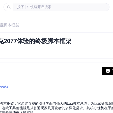
按下
快速开启搜索
/
的终极脚本框架
赛博朋克2077体验的终极脚本框架
weaks
7》设计的开源脚本框架，它通过直观的图形界面与强大的Lua脚本系统，为玩家提供
，这款工具都能满足从普通玩家到开发者的多样化需求。其核心优势在于
打造专属的夜之城冒险。