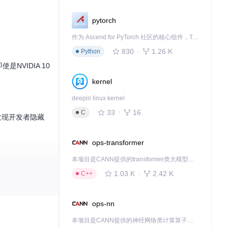
pytorch
作为 Ascend for PyTorch 社区的核心组件，TorchNPU 是昇腾专为 PyTorch 打造的深度学习适配插件，使 PyTorch 框架能够直接调用昇腾 NPU，为开发者提供昇腾 AI 处理器的超强算力。
830
1.26 K
Python
NVIDIA 10
kernel
deepin linux kernel
33
16
C
发现开发者隐藏
ops-transformer
本项目是CANN提供的transformer类大模型算子库，实现网络在NPU上加速计算。
模组或频繁加载存
1.03 K
2.42 K
C++
ops-nn
本项目是CANN提供的神经网络类计算算子库，实现网络在NPU上加速计算。