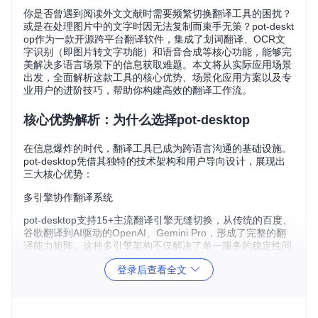
你是否曾遇到阅读外文文献时需要频繁切换翻译工具的困扰？
或是在处理图片中的文字时因无法复制而束手无策？pot-deskt
op作为一款开源跨平台翻译软件，集成了划词翻译、OCR文
字识别（即图片转文字功能）和语音合成等核心功能，能够完
美解决多语言场景下的信息获取难题。本文将从实际应用场景
出发，全面解析这款工具的核心优势、场景化应用方案以及专
业用户的进阶技巧，帮助你构建高效的翻译工作流。
核心优势解析：为什么选择pot-desktop
在信息爆炸的时代，翻译工具已成为跨语言沟通的基础设施。
pot-desktop凭借其独特的技术架构和用户导向设计，展现出
三大核心优势：
多引擎协作翻译系统
pot-desktop支持15+主流翻译引擎无缝切换，从传统的百度、
谷歌翻译到AI驱动的OpenAI、Gemini Pro，形成了完整的翻
译能力矩阵。这种多引擎架构不仅解决了单一服务的稳定性问
题，还能针对不同场景智能匹配最优翻译结果。
登录后查看全文
多主题界面适配不同使用场景，支持从深色到浅色的无缝切换