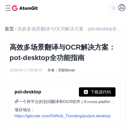
首页
/ 高效多场景翻译与OCR解决方案：pot-desktop全功能指南
高效多场景翻译与OCR解决方案：
pot-desktop全功能指南
2026-04-17 09:00:37
作者：羿妍玫Ivan
pot-desktop
下载源代码
🌈一个跨平台的划词翻译和OCR软件 | A cross-platform software for text translation and recognition.
项目地址：
https://gitcode.com/GitHub_Trending/po/pot-desktop