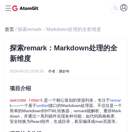
首页
/ 探索remark：Markdown处理的全新维度
探索remark：Markdown处理的全
新维度
2024-05-20 23:58:33
作者：滕妙奇
项目介绍
awesome remark
是一个精心策划的资源列表，专注于
remar
k
——一个基于
unified
接口的Markdown处理器。不仅仅是一个
简单的Markdown到HTML转换器，remark能解析、重排Mark
down，并通过一系列插件实现各种功能，如代码风格检查、
安全转换为React组件，生成目录，甚至编译成man页面等。