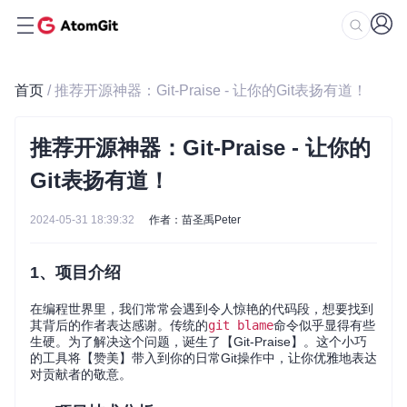
首页
/ 推荐开源神器：Git-Praise - 让你的Git表扬有道！
推荐开源神器：Git-Praise - 让你的
Git表扬有道！
2024-05-31 18:39:32
作者：苗圣禹Peter
1、项目介绍
在编程世界里，我们常常会遇到令人惊艳的代码段，想要找到
其背后的作者表达感谢。传统的
git blame
命令似乎显得有些
生硬。为了解决这个问题，诞生了【Git-Praise】。这个小巧
的工具将【赞美】带入到你的日常Git操作中，让你优雅地表达
对贡献者的敬意。