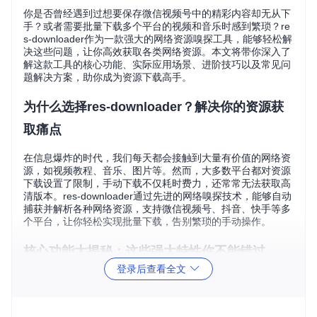
你是否曾经遇到过想要保存微信视频号中的精彩内容却无从下
手？或者需要批量下载多个平台的视频和音乐时感到繁琐？re
s-downloader作为一款强大的网络资源嗅探工具，能够轻松解
决这些问题，让你高效获取各类网络资源。本文将带你深入了
解这款工具的核心功能、实际应用场景、进阶技巧以及常见问
题解决方案，助你成为资源下载高手。
为什么选择res-downloader？解决你的资源获
取痛点
在信息爆炸的时代，我们每天都会接触到大量有价值的网络资
源，如视频教程、音乐、图片等。然而，大多数平台都对资源
下载设置了限制，手动下载不仅耗时费力，还常常无法获取高
清版本。res-downloader通过先进的网络嗅探技术，能够自动
捕获并解析各种网络资源，支持微信视频号、抖音、快手等多
个平台，让你轻松实现批量下载，告别繁琐的手动操作。
核心功能大揭秘：这些强大特性你不能错过
登录后查看全文
res-downloader拥有多项核心功能，让资源下载变得简单高
效：
多平台支持，一网打尽各类资源