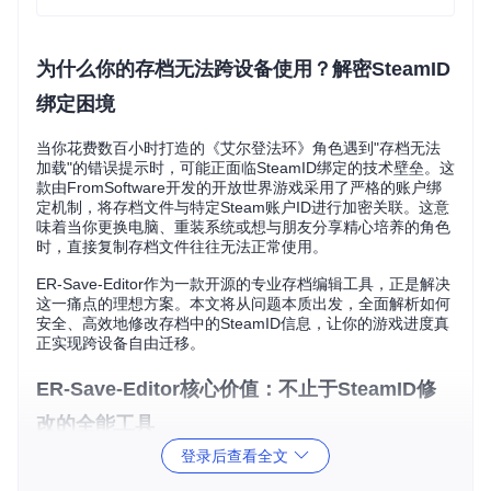
为什么你的存档无法跨设备使用？解密SteamID
绑定困境
当你花费数百小时打造的《艾尔登法环》角色遇到"存档无法
加载"的错误提示时，可能正面临SteamID绑定的技术壁垒。这
款由FromSoftware开发的开放世界游戏采用了严格的账户绑
定机制，将存档文件与特定Steam账户ID进行加密关联。这意
味着当你更换电脑、重装系统或想与朋友分享精心培养的角色
时，直接复制存档文件往往无法正常使用。
ER-Save-Editor作为一款开源的专业存档编辑工具，正是解决
这一痛点的理想方案。本文将从问题本质出发，全面解析如何
安全、高效地修改存档中的SteamID信息，让你的游戏进度真
正实现跨设备自由迁移。
ER-Save-Editor核心价值：不止于SteamID修
改的全能工具
登录后查看全文
核心功能矩阵