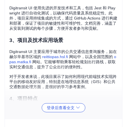
Digitransit UI 使用先进的开发技术和工具，包括 Jest 和 Play
wright 进行自动化测试，以确保代码质量及系统稳定性。此
外，项目采用持续集成的方式，通过 GitHub Actions 进行构建
和部署，保证了项目的敏捷性和可维护性。文档完善，涵盖了
从安装到测试的每个步骤，方便开发者参与和贡献。
3、项目及技术应用场景
Digitransit UI 主要应用于城市的公共交通信息查询服务，如在
赫尔辛基市区域的
reittiopas.hsl.fi
网站中，以及全国范围的
o
pas.matka.fi
网站。它能够帮助乘客轻松规划出行路线，获取
实时交通信息，提升了公众出行的便利性。
对于开发者来说，此项目展示了如何利用现代前端技术实现跨
平台的移动友好应用，特别是在地理信息系统（GIS）和公共
交通数据处理方面，是很好的学习参考案例。
4、项目特点
登录后查看全文
双许可授权
：项目遵循欧盟公共许可证（EUPL v1.2）和 G
NU Affero 通用公共许可证（AGPLv3），提供灵活的使用
和分发选择。