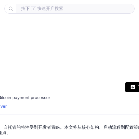
按下
快速开启搜索
/
Bitcoin payment processor.
rver
以其免费、自托管的特性受到开发者青睐。本文将从核心架构、启动流程到配置
要点。