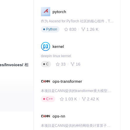
pytorch
作为 Ascend for PyTorch 社区的核心组件，TorchNPU 是昇腾专为 PyTorch 打造的深度学习适配插件，使 PyTorch 框架能够直接调用昇腾 NPU，为开发者提供昇腾 AI 处理器的超强算力。
830
1.26 K
Python
kernel
deepin linux kernel
33
16
C
es/Invoices/
相
ops-transformer
本项目是CANN提供的transformer类大模型算子库，实现网络在NPU上加速计算。
1.03 K
2.42 K
C++
ops-nn
本项目是CANN提供的神经网络类计算算子库，实现网络在NPU上加速计算。